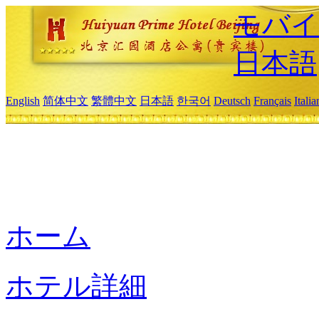
モバイ
日本語
English
简体中文
繁體中文
日本語
한국어
Deutsch
Français
Itali
ホーム
ホテル詳細