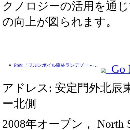
クノロジーの活用を通じ
の向上が図られます。
Prev:「フルンボイル森林ランデブー－大興安嶺エクスプレス－星光列車－天一旅」観光列車が初運行を行った。
Go 
アドレス: 安定門外北辰
ー北側
2008年オープン， North Star