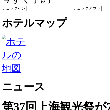
チェックイン:
チェックアウト:
ホテルマップ
ニュース
第37回上海観光祭が