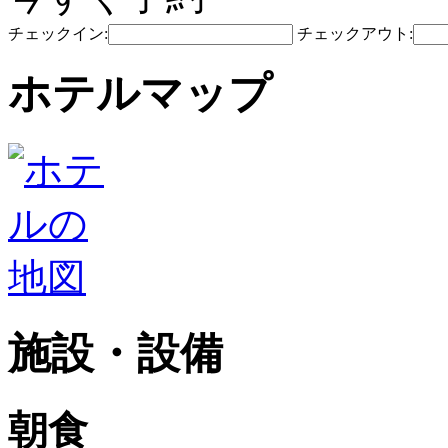
チェックイン:
チェックアウト:
ホテルマップ
施設・設備
朝食