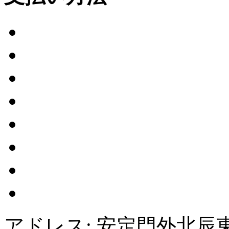
アドレス: 安定門外北辰