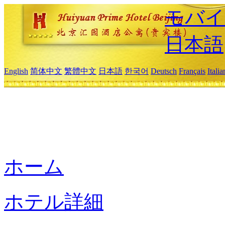
モバイ
日本語
English
简体中文
繁體中文
日本語
한국어
Deutsch
Français
Itali
ホーム
ホテル詳細