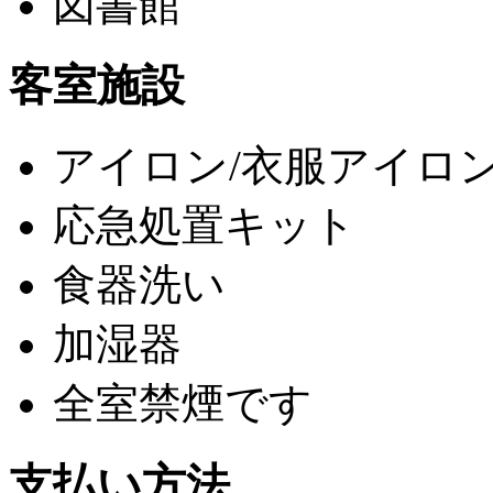
図書館
客室施設
アイロン/衣服アイロ
応急処置キット
食器洗い
加湿器
全室禁煙です
支払い方法