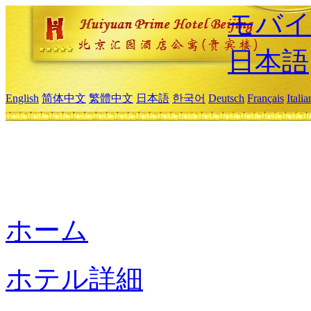
モバイ
日本語
English
简体中文
繁體中文
日本語
한국어
Deutsch
Français
Itali
ホーム
ホテル詳細