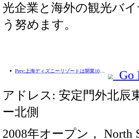
光企業と海外の観光バイ
う努めます。
Prev:上海ディズニーリゾートは開業10周年を迎え、これまでに1億人以上の来場者数を記録した。
Go 
アドレス: 安定門外北辰
ー北側
2008年オープン， North Star