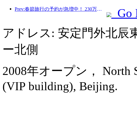
Prev:春節旅行の予約が急増中！ 230万のホテル会社が好調なスタートを切る可能性
Go 
アドレス: 安定門外北辰
ー北側
2008年オープン， North Star
(VIP building), Beijing.