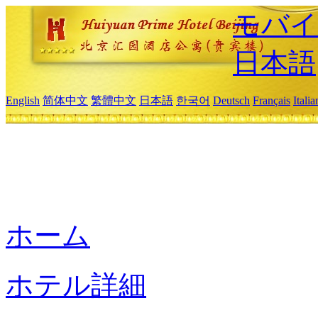
モバイ
日本語
English
简体中文
繁體中文
日本語
한국어
Deutsch
Français
Itali
ホーム
ホテル詳細