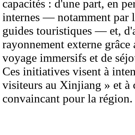
capacités : d'une part, en p
internes — notamment par la
guides touristiques — et, d'a
rayonnement externe grâce a
voyage immersifs et de séjo
Ces initiatives visent à inten
visiteurs au Xinjiang » et à
convaincant pour la région.