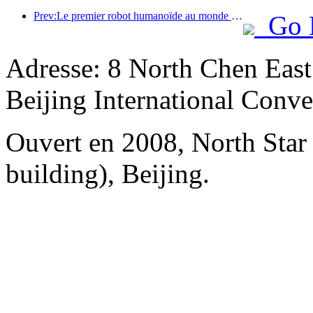
Prev:Le premier robot humanoïde au monde dédié aux services de restauration multi-scénarios a été dévoilé.
Go 
Adresse: 8 North Chen Eas
Beijing International Conv
Ouvert en 2008, North Sta
building), Beijing.