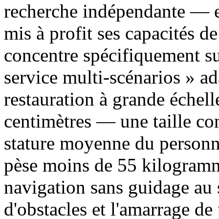
recherche indépendante — e
mis à profit ses capacités de
concentre spécifiquement sur
service multi-scénarios » a
restauration à grande échel
centimètres — une taille co
stature moyenne du personne
pèse moins de 55 kilogramme
navigation sans guidage au 
d'obstacles et l'amarrage d