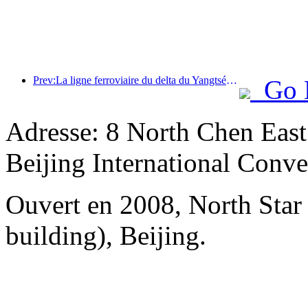
Prev:La ligne ferroviaire du delta du Yangtsé a transporté plus de 21,38 millions de passagers pendant les vacances du 1er mai.
Go 
Adresse: 8 North Chen Eas
Beijing International Conv
Ouvert en 2008, North Sta
building), Beijing.