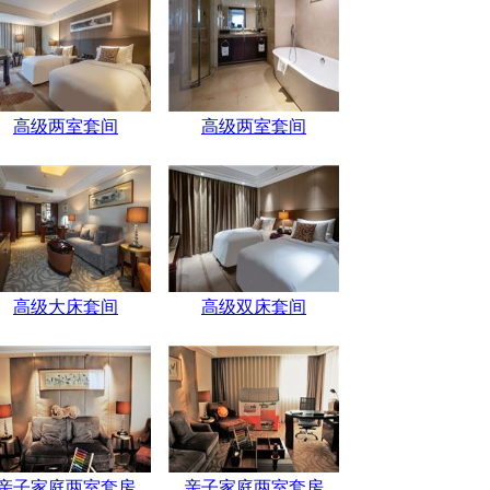
高级两室套间
高级两室套间
高级大床套间
高级双床套间
亲子家庭两室套房
亲子家庭两室套房