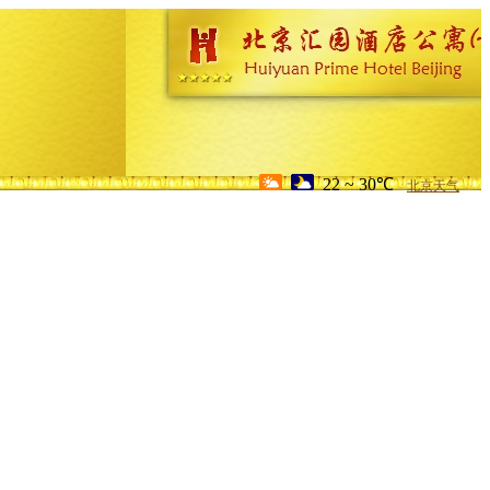
22 ~ 30℃
北京天气