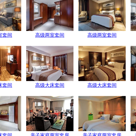
室套间
高级两室套间
高级两室套间
床套间
高级大床套间
高级大床套间
床套间
亲子家庭两室套房
亲子家庭两室套房