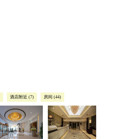
酒店附近 (7)
房间 (44)