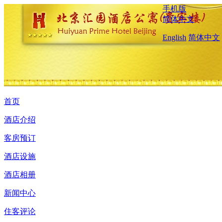
手机版
简体中文
English
简体中文
首页
酒店介绍
客房预订
酒店设施
酒店相册
新闻中心
住客评论