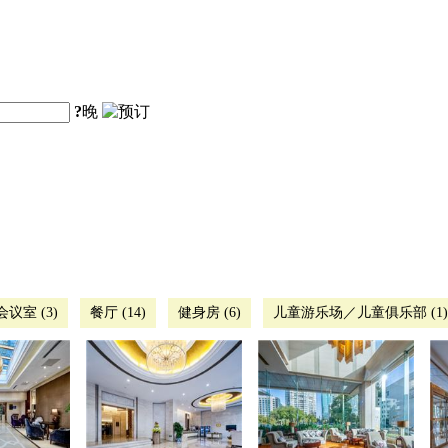
?
晚
会议室 (3)
餐厅 (14)
健身房 (6)
儿童游乐场／儿童俱乐部 (1)