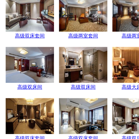
高级双床套间
高级两室套间
高级两
高级双床间
高级双床间
高级大
高级双床套间
高级双床套间
高级双