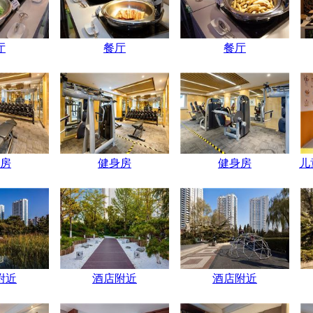
厅
餐厅
餐厅
房
健身房
健身房
儿
附近
酒店附近
酒店附近