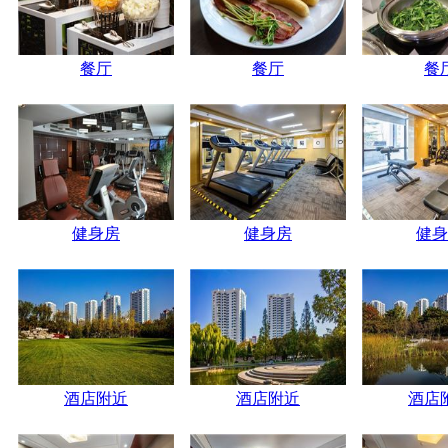
餐厅
餐厅
餐
健身房
健身房
健身
酒店附近
酒店附近
酒店