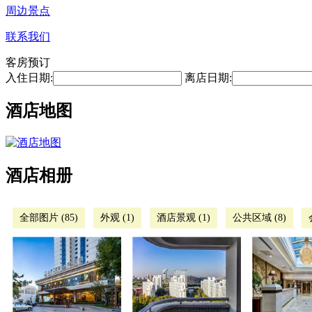
周边景点
联系我们
客房预订
入住日期:
离店日期:
酒店地图
酒店相册
全部图片 (85)
外观 (1)
酒店景观 (1)
公共区域 (8)