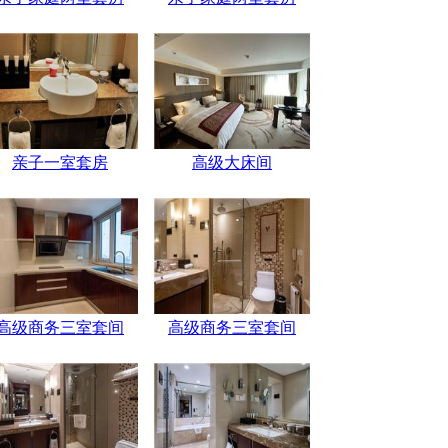
亲子一室套房
高级大床间
高级商务三室套间
高级商务三室套间