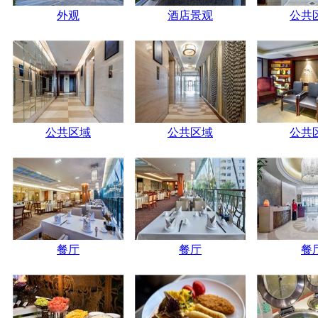
外观
酒店景观
公共
公共区域
公共区域
公共
餐厅
餐厅
餐