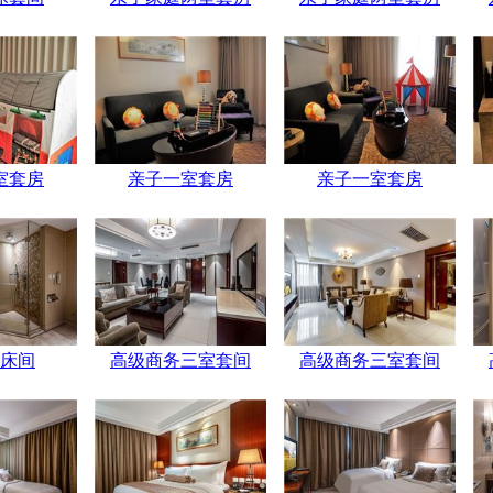
室套房
亲子一室套房
亲子一室套房
床间
高级商务三室套间
高级商务三室套间