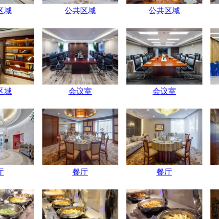
区域
公共区域
公共区域
区域
会议室
会议室
厅
餐厅
餐厅