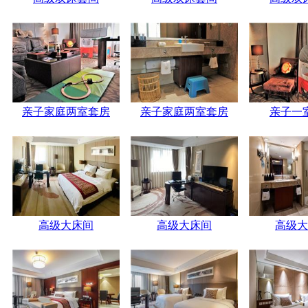
亲子家庭两室套房
亲子家庭两室套房
亲子一
高级大床间
高级大床间
高级大