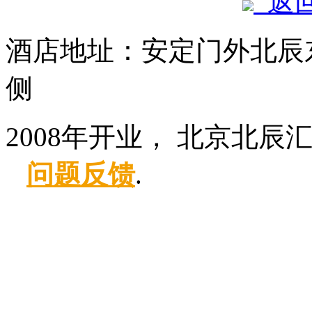
返
酒店地址：安定门外北辰
侧
2008年开业， 北京北辰
问题反馈
.