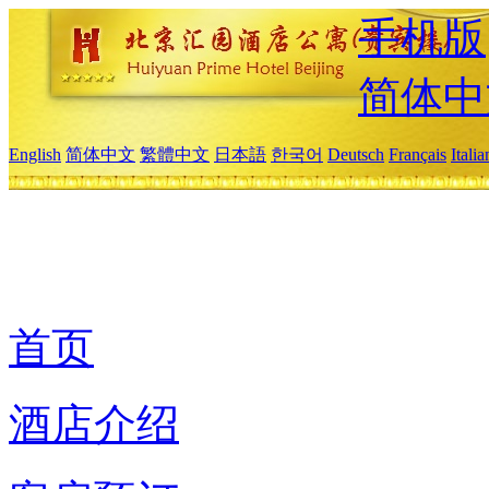
手机版
简体中
English
简体中文
繁體中文
日本語
한국어
Deutsch
Français
Itali
首页
酒店介绍