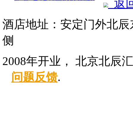
返
酒店地址：安定门外北辰
侧
2008年开业， 北京北辰
问题反馈
.