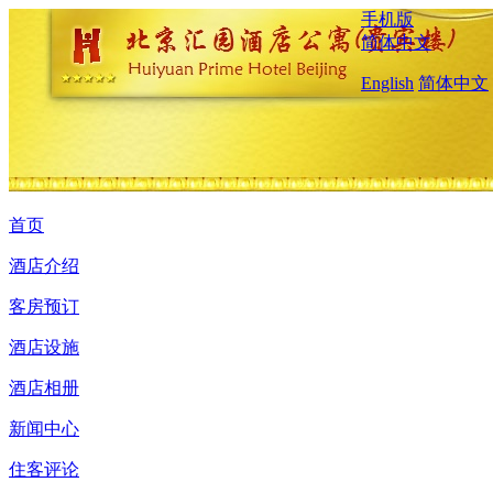
手机版
简体中文
English
简体中文
首页
酒店介绍
客房预订
酒店设施
酒店相册
新闻中心
住客评论