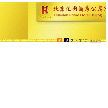
21 ~ 31℃
北京天气