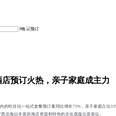
?
晚
酒店预订火热，亲子家庭成主力
店内的吃住玩一站式套餐预订量同比增长73%，亲子家庭占比3
，广西北海以丰富的海滨资源和特色的文化底蕴位居首位。