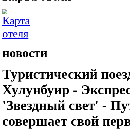
новости
Туристический поезд
Хулунбуир - Экспрес
'Звездный свет' - П
совершает свой пер