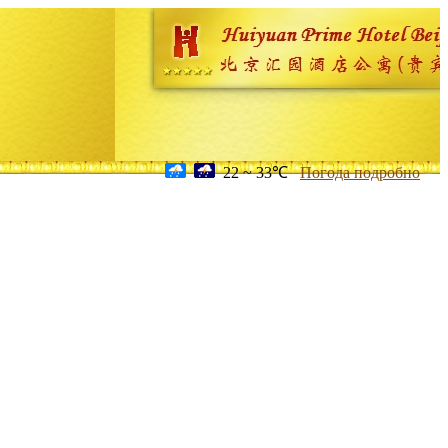
22 ~ 33℃
Погода подробно