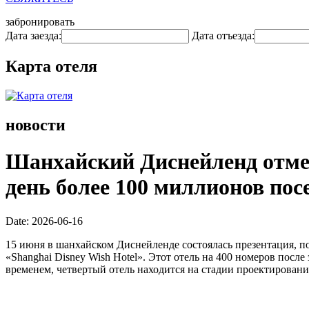
забронировать
Дата заезда:
Дата отъезда:
Карта отеля
новости
Шанхайский Диснейленд отмеч
день более 100 миллионов пос
Date: 2026-06-16
15 июня в шанхайском Диснейленде состоялась презентация, п
«Shanghai Disney Wish Hotel». Этот отель на 400 номеров пос
временем, четвертый отель находится на стадии проектирован