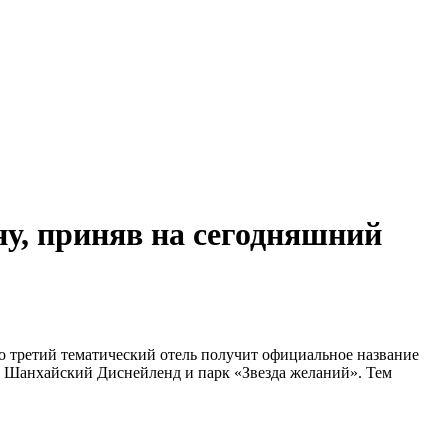
у, приняв на сегодняшний
о третий тематический отель получит официальное название
на Шанхайский Диснейленд и парк «Звезда желаний». Тем