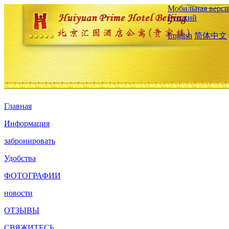
Мобильная верси
Русский
English
简体中文
Главная
Информация
забронировать
Удобства
ФОТОГРАФИИ
новости
ОТЗЫВЫ
СВЯЖИТЕСЬ