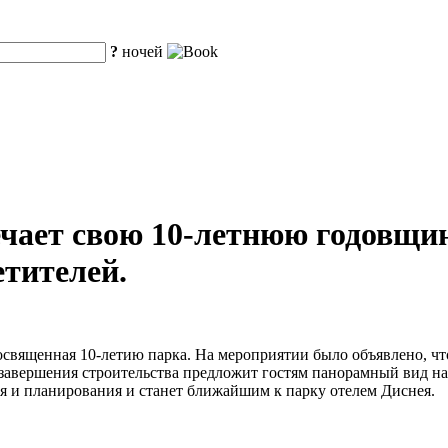
?
ночей
ает свою 10-летнюю годовщин
етителей.
освященная 10-летию парка. На мероприятии было объявлено, чт
ле завершения строительства предложит гостям панорамный вид 
ия и планирования и станет ближайшим к парку отелем Диснея.