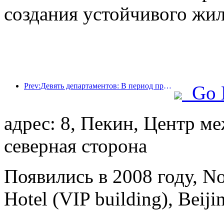
создания устойчивого жил
Prev:Девять департаментов: В период празднования Весеннего фестиваля сетевые отели и бутик-отели будут предлагать льготные условия.
Go 
адрес: 8, Пекин, Центр 
северная сторона
Появились в 2008 году, No
Hotel (VIP building), Beiji