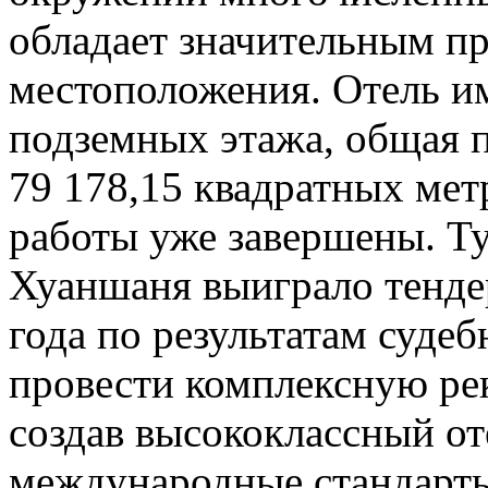
обладает значительным п
местоположения. Отель им
подземных этажа, общая п
79 178,15 квадратных ме
работы уже завершены. Т
Хуаншаня выиграло тендер
года по результатам суде
провести комплексную ре
создав высококлассный о
международные стандарты