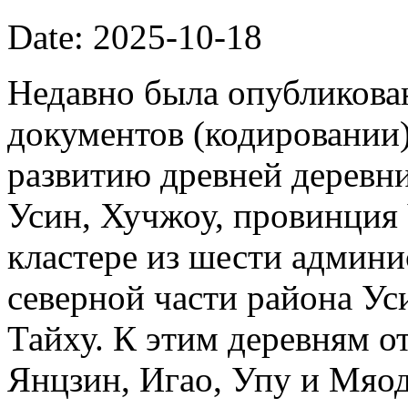
Date: 2025-10-18
Недавно была опубликова
документов (кодировании)
развитию древней деревни
Усин, Хучжоу, провинция
кластере из шести админи
северной части района Ус
Тайху. К этим деревням о
Янцзин, Игао, Упу и Мяод