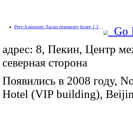
Prev:Аэропорт Дасин перевезет более 1,3 миллиона пассажиров в период празднования Дня независимости в 2025 году.
Go 
адрес: 8, Пекин, Центр 
северная сторона
Появились в 2008 году, No
Hotel (VIP building), Beiji