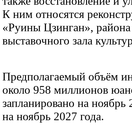
также восстановление и у
К ним относятся реконстр
«Руины Цзинган», район
выставочного зала культу
Предполагаемый объём ин
около 958 миллионов юане
запланировано на ноябрь 
на ноябрь 2027 года.