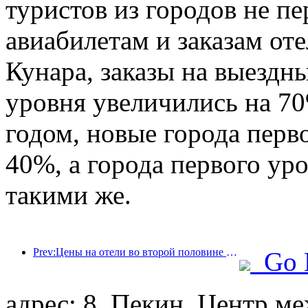
туристов из городов не п
авиабилетам и заказам от
Кунара, заказы на выездны
уровня увеличились на 7
годом, новые города перв
40%, а города первого ур
такими же.
Prev:Цены на отели во второй половине Национального дня находятся на праздничных минимумах
Go 
адрес: 8, Пекин, Центр 