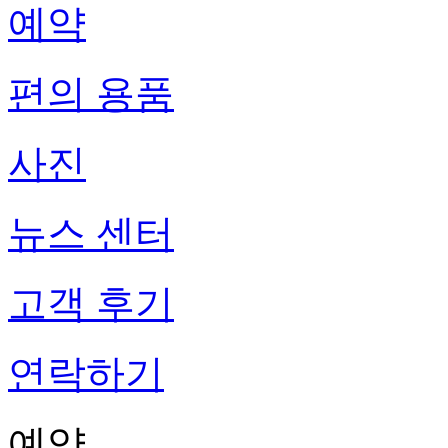
예약
편의 용품
사진
뉴스 센터
고객 후기
연락하기
예약