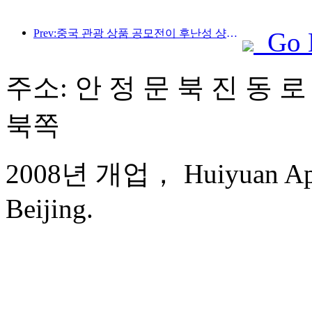
Prev:중국 관광 상품 공모전이 후난성 샹탄에서 성공적으로 개최되었습니다.
Go 
주소: 안 정 문 북 진 동 로
북쪽
2008년 개업， Huiyuan Apart
Beijing.