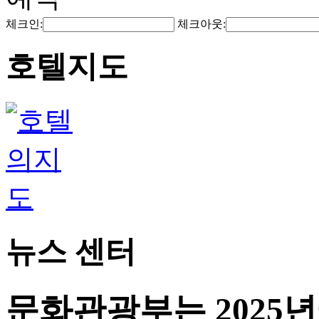
체크인:
체크아웃:
호텔지도
뉴스 센터
문화관광부는 2025년에