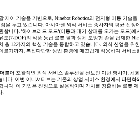
심 로봇 팔 제어 기술을 기반으로, Ninebot Robotics의 전지형 
점을 두고 있습니다. 아시아권 외식 서비스 종사자의 평균 신장에 맞
지원합니다. '하이브리드 모드'(이동과 대기 상태를 오가는 모드)에
7자유도(7-DOF)의 식품 등급 로봇 팔과 생체 모방형 손을 탑재한
걸쳐 총 12가지의 핵심 기술을 통합하고 있습니다. 외식 산업을 위
 이르기까지, 복잡다단한 상업 환경에 매끄럽게 적응하며 서비스를
Nico의 출시와 더불어 포괄적인 외식 서비스 솔루션을 선보인 이번 행사가
습니다. 이번 이니셔티브는 기존의 상업 서비스 환경에서 파편화
도이기도 합니다. 이 기업은 진정으로 실용적이며 가치를 창출하는 로
.