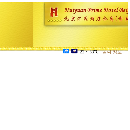
22 ~ 33℃
날씨 정보