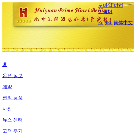
모바일 버전
한국어
English
简体中文
홈
옵션 정보
예약
편의 용품
사진
뉴스 센터
고객 후기