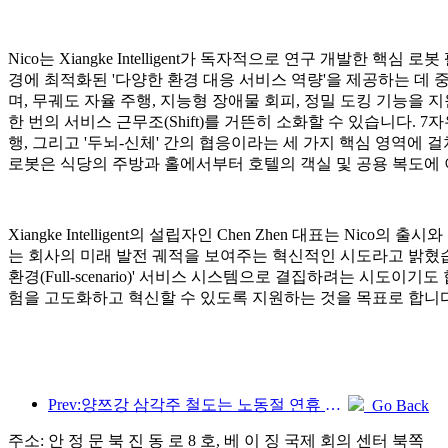
Nico는 Xiangke Intelligent가 독자적으로 연구 개발한 핵
경에 최적화된 '다양한 환경 대응 서비스 역량'을 제공하는 데 중
며, 무궤도 자율 주행, 지능형 장애물 회피, 정밀 도킹 기능을 
한 번의 서비스 근무조(Shift)를 거뜬히 소화할 수 있습니다. 
행, 그리고 '두뇌-신체' 간의 협응이라는 세 가지 핵심 영역에 
로봇은 식당의 주방과 홀에서부터 호텔의 객실 및 공용 복도에
Xiangke Intelligent의 설립자인 Chen Zhen 대표는 
는 회사의 미래 발전 궤적을 보여주는 혁신적인 시도라고 밝혔
환경(Full-scenario)' 서비스 시스템으로 결집하려는 시
험을 고도화하고 혁신할 수 있도록 지원하는 것을 목표로 합니다
Prev:양쯔강 삼각주 철도는 노동절 연휴 기간 동안 2,138만 명이 넘는 승객을 수송했습니다.
Go Back
주소: 안 정 문 북 진 동 로 8 호, 베 이 징 국제 회의 센터 북쪽