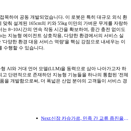
이동 기술을 접목하여 공동 개발되었습니다. 이 로봇은 특히 대규모 외식 환
춰 설계된 165cm의 키와 55kg 미만의 가벼운 무게를 자랑하
서는 8~10시간의 연속 작동 시간을 확보하여, 중간 충전 없이도
 Nico는 지능형 에이전트 상호작용, 다양한 환경에서의 서비스 실
한 '다양한 환경 대응 서비스 역량'을 핵심 강점으로 내세우는 이
 수행할 수 있습니다.
, 체화형 AI와 거대 언어 모델(LLM)을 동력으로 삼아 나아가고자 하
되고 단편적으로 존재하던 지능형 기능들을 하나의 통합된 '전체
봇 제품을 개발함으로써, 더 폭넓은 산업 분야의 고객들이 서비스 경
Next:신장 카슈가르, 민족 간 교류 증진을 위한 관광 홍보 행사 개최