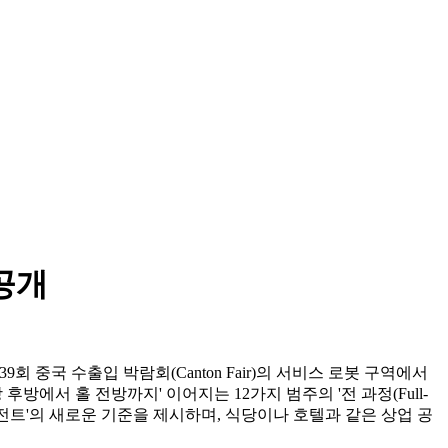
공개
t'를 통해, 제139회 중국 수출입 박람회(Canton Fair)의 서비스 로봇 구역에서
방 후방에서 홀 전방까지' 이어지는 12가지 범주의 '전 과정(Full-
에이전트'의 새로운 기준을 제시하며, 식당이나 호텔과 같은 상업 공