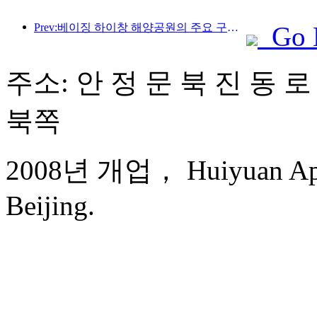
Prev:베이징 하이창 해양공원의 주요 구조물은 연내 상량될 예정이며, 완공 및 개장은 2027년으로 예상됩니다.
Go 
주소: 안 정 문 북 진 동 로
북쪽
2008년 개업， Huiyuan Apart
Beijing.