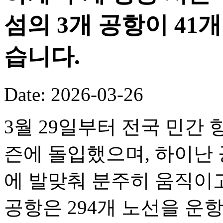
섬의 3개 공항이 41
습니다.
Date: 2026-03-26
3월 29일부터 전국 민간 
즌에 돌입했으며, 하이난 
에 발맞춰 분주히 움직이고
공항은 294개 노선을 운