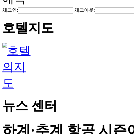
체크인:
체크아웃:
호텔지도
뉴스 센터
하계·추계 항공 시즌