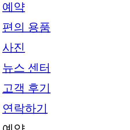
예약
편의 용품
사진
뉴스 센터
고객 후기
연락하기
예약