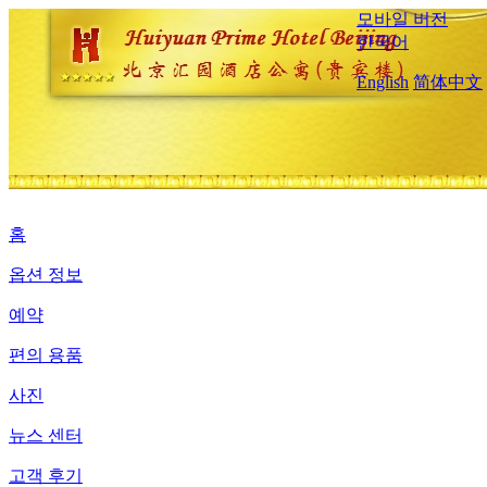
모바일 버전
한국어
English
简体中文
홈
옵션 정보
예약
편의 용품
사진
뉴스 센터
고객 후기