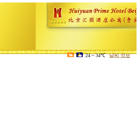
24 ~ 34℃
날씨 정보