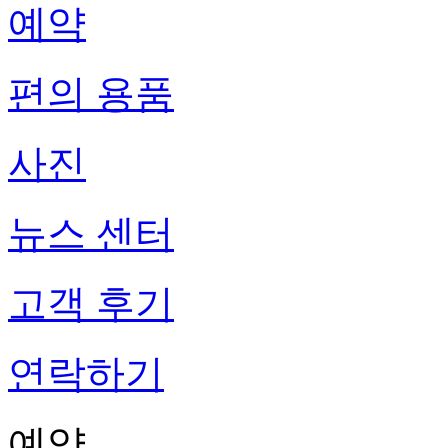
예약
편의 용품
사진
뉴스 센터
고객 후기
연락하기
예약