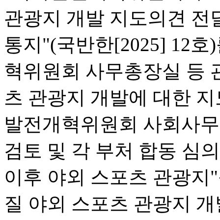
관광지 개발 지도의견 전
통지"(국반한[2025] 12
혁위원회 사무총장실 등 
츠 관광지 개발에 대한 지
발전개혁위원회 사회사무[20
검토 및 각 부처 합동 심
이후 야외 스포츠 관광지"
질 야외 스포츠 관광지 개