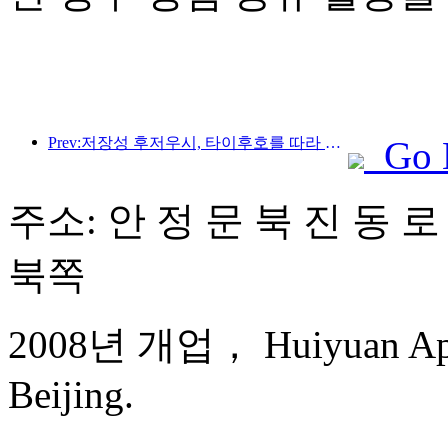
Prev:저장성 후저우시, 타이후호를 따라 있는 고대 마을이 약 10억 위안을 투자해 개조 및 업그레이드를 시작했습니다.
Go 
주소: 안 정 문 북 진 동 로
북쪽
2008년 개업， Huiyuan Apart
Beijing.