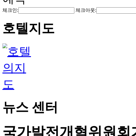
체크인:
체크아웃:
호텔지도
뉴스 센터
국가발전개혁위원회가 