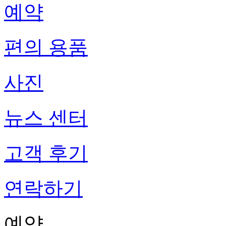
예약
편의 용품
사진
뉴스 센터
고객 후기
연락하기
예약