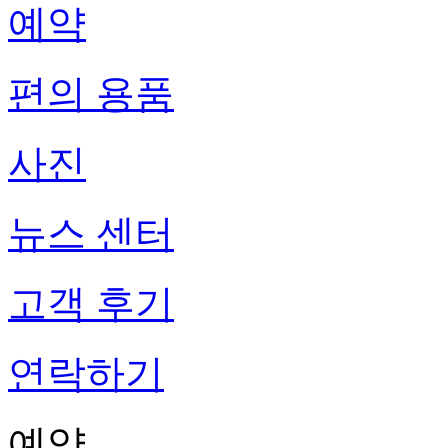
예약
편의 용품
사진
뉴스 센터
고객 후기
연락하기
예약