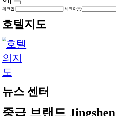
체크인:
체크아웃:
호텔지도
뉴스 센터
중급 브랜드 Jingshe