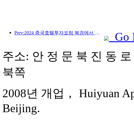
Prev:2024 중국호텔투자포럼 북경에서 성공적으로 개최
Go 
주소: 안 정 문 북 진 동 로
북쪽
2008년 개업， Huiyuan Apart
Beijing.