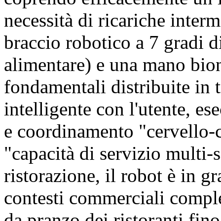
necessità di ricariche inte
braccio robotico a 7 gradi di
alimentare) e una mano bio
fondamentali distribuite in 
intelligente con l'utente, es
e coordinamento "cervello-c
"capacità di servizio multi-s
ristorazione, il robot è in g
contesti commerciali comple
da pranzo dei ristoranti fino