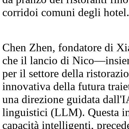
corridoi comuni degli hotel
Chen Zhen, fondatore di Xia
che il lancio di Nico—insie
per il settore della ristora
innovativa della futura traie
una direzione guidata dall'I
linguistici (LLM). Questa in
capacità intelligenti, prec