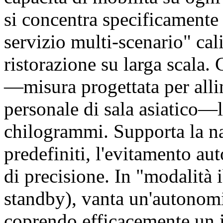
si concentra specificamente 
servizio multi-scenario" cal
ristorazione su larga scala.
—misura progettata per allin
personale di sala asiatico—l
chilogrammi. Supporta la na
predefiniti, l'evitamento au
di precisione. In "modalità
standby), vanta un'autonomia
coprendo efficacemente un i