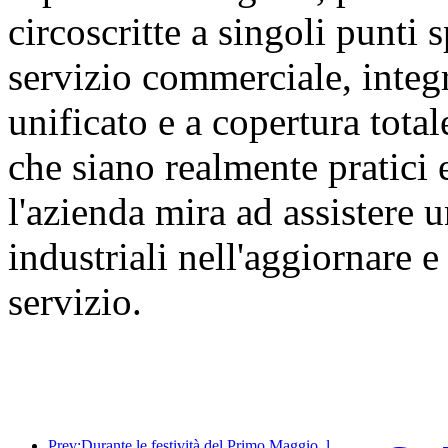
circoscritte a singoli punti s
servizio commerciale, integ
unificato e a copertura tota
che siano realmente pratici 
l'azienda mira ad assistere
industriali nell'aggiornare 
servizio.
Prev:Durante le festività del Primo Maggio, la ferrovia del delta del fiume Yangtze ha trasportato oltre 21,38 milioni di passeggeri.