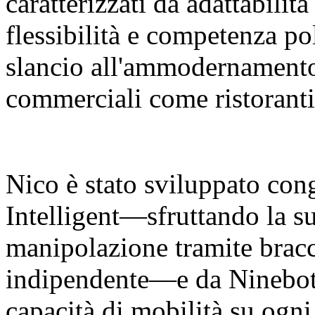
caratterizzati da adattabilit
flessibilità e competenza p
slancio all'ammodernamento 
commerciali come ristoranti
Nico è stato sviluppato co
Intelligent—sfruttando la su
manipolazione tramite bracci
indipendente—e da Ninebot 
capacità di mobilità su ogni 