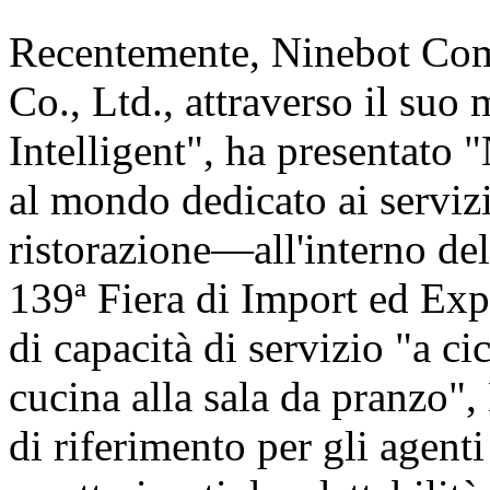
Recentemente, Ninebot Com
Co., Ltd., attraverso il suo
Intelligent", ha presentat
al mondo dedicato ai servizi
ristorazione—all'interno de
139ª Fiera di Import ed Exp
di capacità di servizio "a c
cucina alla sala da pranzo"
di riferimento per gli agent