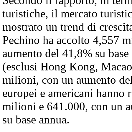
Secondo il rapporto, in termi
turistiche, il mercato turist
mostrato un trend di crescit
Pechino ha accolto 4,557 mil
aumento del 41,8% su base an
(esclusi Hong Kong, Macao 
milioni, con un aumento del
europei e americani hanno r
milioni e 641.000, con un 
su base annua.