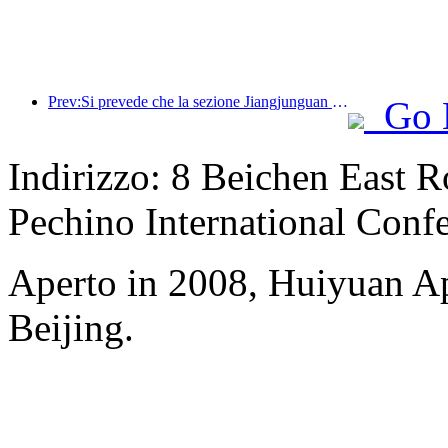
Prev:Si prevede che la sezione Jiangjunguan della Grande Muraglia nel distretto di Pinggu, a Pechino, aprirà al pubblico entro la fine del 2026.
Go 
Indirizzo: 8 Beichen East 
Pechino International Conf
Aperto in 2008, Huiyuan Ap
Beijing.