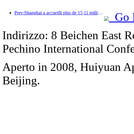
Prev:Shanghai a accueilli plus de 15,11 millions de visiteurs au cours des quatre premiers jours des vacances de la mi-automne et de la fête nationale, soit une augmentation de plus de 20 % par rapport à l'année précédente.
Go 
Indirizzo: 8 Beichen East 
Pechino International Conf
Aperto in 2008, Huiyuan Ap
Beijing.