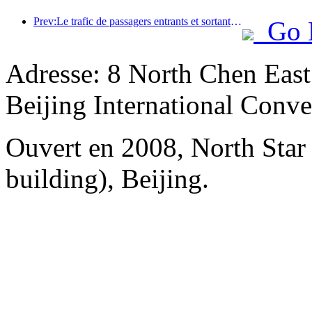
Prev:Le trafic de passagers entrants et sortants de l'aéroport de Shenzhen augmente pendant les vacances d'été, et de nombreuses compagnies aériennes étrangères augmentent leurs liaisons vers la Chine
Go 
Adresse: 8 North Chen Eas
Beijing International Conv
Ouvert en 2008, North Sta
building), Beijing.