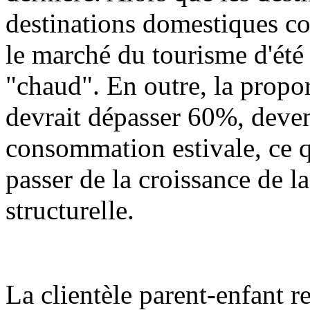
destinations domestiques con
le marché du tourisme d'été 
"chaud". En outre, la propor
devrait dépasser 60%, devena
consommation estivale, ce q
passer de la croissance de l
structurelle.
La clientèle parent-enfant r