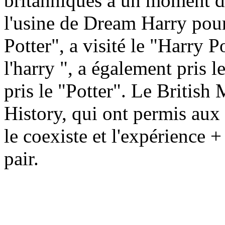
britanniques à un moment d
l'usine de Dream Harry pour
Potter", a visité le "Harry P
l'harry ", a également pris le
pris le "Potter". Le Britis
History, qui ont permis aux
le coexiste et l'expérience 
pair.