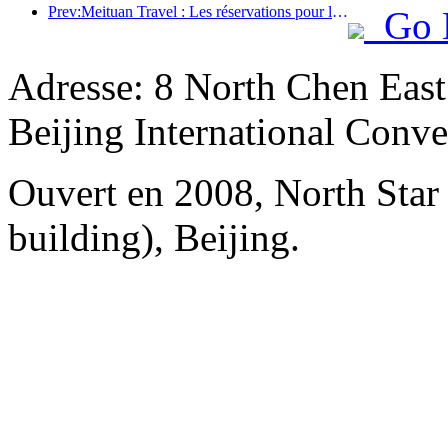
Prev:Meituan Travel : Les réservations pour les hôtels haut de gamme dans les comtés pendant le festival des bateaux-dragons sont très demandées, les familles avec enfants devenant la force principale
Go 
Adresse: 8 North Chen Eas
Beijing International Conv
Ouvert en 2008, North Sta
building), Beijing.