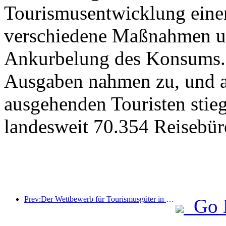
Tourismusentwicklung eine
verschiedene Maßnahmen u
Ankurbelung des Konsums. 
Ausgaben nahmen zu, und au
ausgehenden Touristen stieg
landesweit 70.354 Reisebür
Prev:Der Wettbewerb für Tourismusgüter in China wurde erfolgreich in Xiangtan, Hunan, abgehalten.
Go 