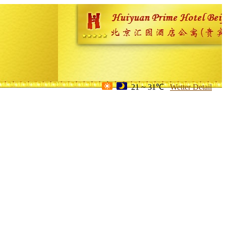
21 ~ 31℃
Wetter Detail