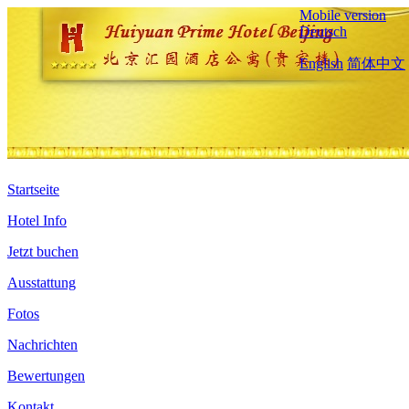
Mobile version
Deutsch
English
简体中文
Startseite
Hotel Info
Jetzt buchen
Ausstattung
Fotos
Nachrichten
Bewertungen
Kontakt