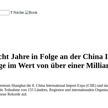
?
Nächte
ht Jahre in Folge an der China 
e im Wert von über einer Millia
trum Shanghai die 8. China International Import Expo (CIIE) und da
die Teilnahme von 155 Ländern, Regionen und internationalen Organisa
 neue Rekorde auf.