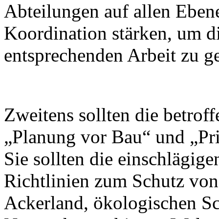
Abteilungen auf allen Ebene
Koordination stärken, um d
entsprechenden Arbeit zu g
Zweitens sollten die betro
„Planung vor Bau“ und „Prio
Sie sollten die einschlägige
Richtlinien zum Schutz vo
Ackerland, ökologischen S