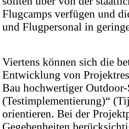
sollten über von der staatl
Flugcamps verfügen und die
und Flugpersonal in geringe
Viertens können sich die be
Entwicklung von Projektrese
Bau hochwertiger Outdoor-
(Testimplementierung)“ (Tij
orientieren. Bei der Projek
Gegebenheiten berücksichti