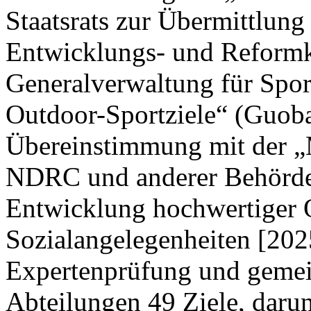
Staatsrats zur Übermittlung
Entwicklungs- und Reform
Generalverwaltung für Spor
Outdoor-Sportziele“ (Guoba
Übereinstimmung mit der „M
NDRC und anderer Behörden
Entwicklung hochwertiger 
Sozialangelegenheiten [202
Expertenprüfung und gemei
Abteilungen 49 Ziele, darun