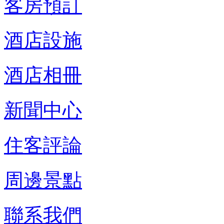
客房預訂
酒店設施
酒店相冊
新聞中心
住客評論
周邊景點
聯系我們