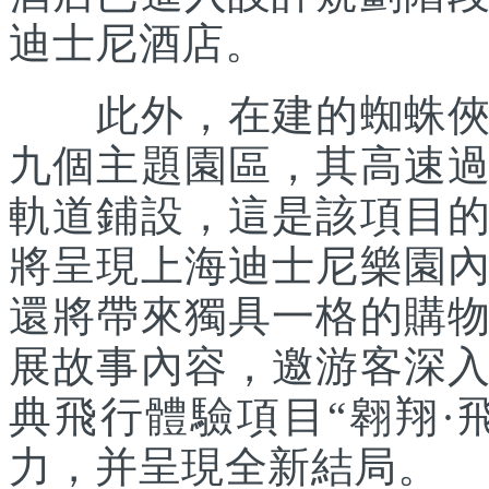
迪士尼酒店。
此外，在建的蜘蛛俠主
九個主題園區，其高速
軌道鋪設，這是該項目
將呈現上海迪士尼樂園
還將帶來獨具一格的購
展故事內容，邀游客深
典飛行體驗項目“翱翔·
力，并呈現全新結局。