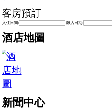
客房預訂
入住日期:
離店日期:
酒店地圖
新聞中心