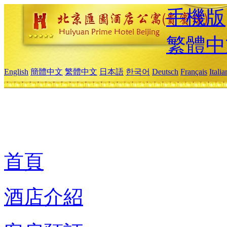
手機版
繁體中
English
簡體中文
繁體中文
日本語
한국어
Deutsch
Français
Itali
首頁
酒店介紹