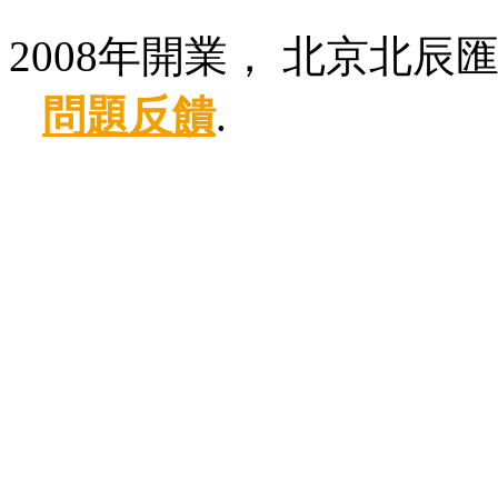
2008年開業， 北京北辰
問題反饋
.