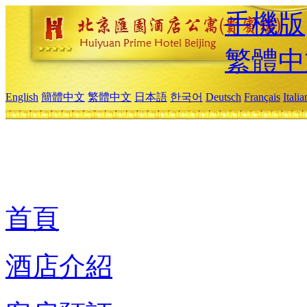
手機版
繁體中
English
簡體中文
繁體中文
日本語
한국어
Deutsch
Français
Itali
首頁
酒店介紹