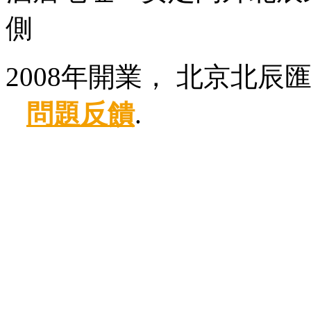
側
2008年開業， 北京北辰
問題反饋
.