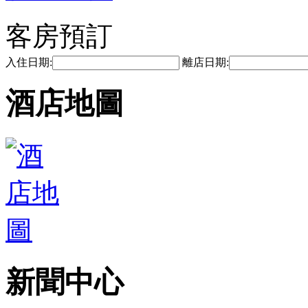
客房預訂
入住日期:
離店日期:
酒店地圖
新聞中心