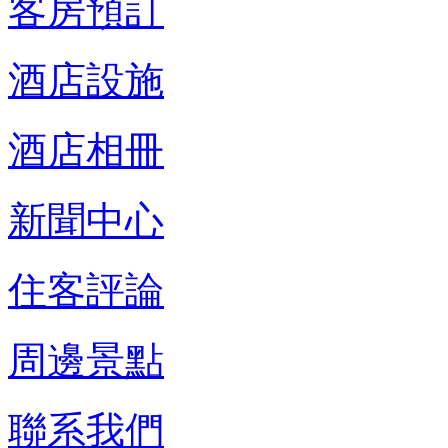
客房預訂
酒店設施
酒店相冊
新聞中心
住客評論
周邊景點
聯系我們